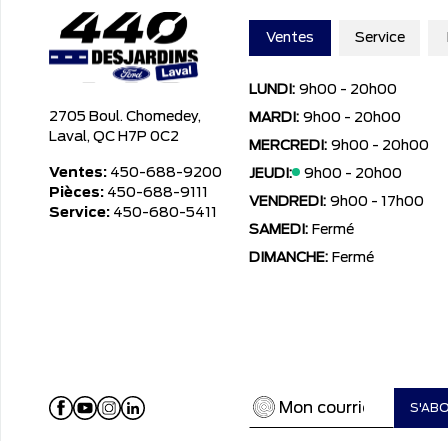
Ventes
Service
LUNDI:
9h00 - 20h00
2705 Boul. Chomedey,
MARDI:
9h00 - 20h00
Laval, QC H7P 0C2
MERCREDI:
9h00 - 20h00
Ventes:
450-688-9200
JEUDI:
9h00 - 20h00
Pièces:
450-688-9111
VENDREDI:
9h00 - 17h00
Service:
450-680-5411
SAMEDI:
Fermé
DIMANCHE:
Fermé