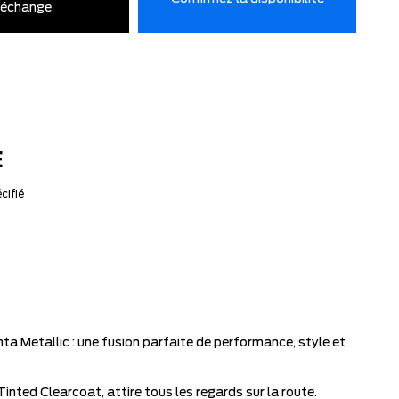
’échange
E
cifié
 Metallic : une fusion parfaite de performance, style et
ted Clearcoat, attire tous les regards sur la route.