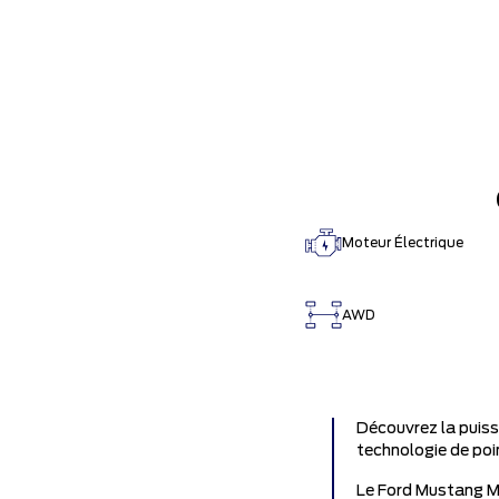
Moteur Électrique
AWD
Découvrez la puiss
technologie de poi
Le Ford Mustang Ma