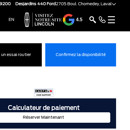
-9200
Desjardins 440 Ford
2705 Boul. Chomedey, Laval
4.5
EN
un essai routier
Confirmez la disponibilité
Calculateur de paiement
Réserver Maintenant