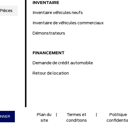
INVENTAIRE
Pièces
Inventaire véhicules neufs
Inventaire de véhicules commerciaux
Démonstrateurs
FINANCEMENT
Demande de crédit automobile
Retour de location
Plan du
|
Termes et
|
Politique
site
conditions
confidentia