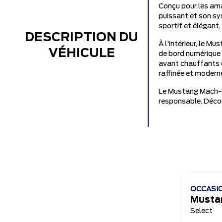
Conçu pour les ama
puissant et son sy
sportif et élégant,
DESCRIPTION DU
À l'intérieur, le 
VÉHICULE
de bord numérique i
avant chauffants o
raffinée et modern
Le Mustang Mach-E 
responsable. Découv
OCCASI
Select