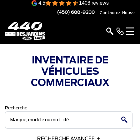
4.5
1408 reviews
(450) 688-9200
Contactez-Nous
INVENTAIRE DE
VÉHICULES
COMMERCIAUX
Recherche
RECHERCHE AVANCÉE