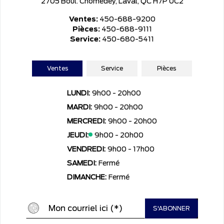
2705 Boul. Chomedey, Laval, QC H7P 0C2
Ventes:
450-688-9200
Pièces:
450-688-9111
Service:
450-680-5411
Ventes
Service
Pièces
LUNDI:
9h00 - 20h00
MARDI:
9h00 - 20h00
MERCREDI:
9h00 - 20h00
JEUDI:
9h00 - 20h00
VENDREDI:
9h00 - 17h00
SAMEDI:
Fermé
DIMANCHE:
Fermé