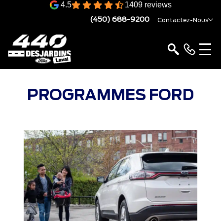
4.5
1409 reviews
(450) 688-9200
Contactez-Nous
PROGRAMMES FORD