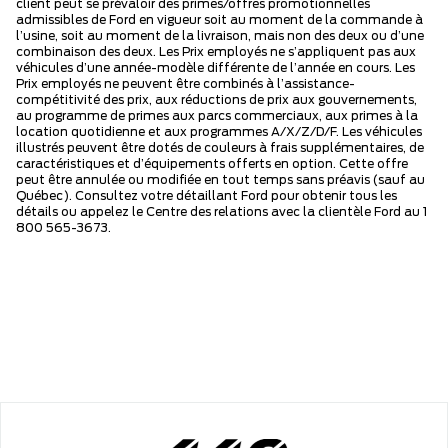
client peut se prévaloir des primes/offres promotionnelles
admissibles de Ford en vigueur soit au moment de la commande à
l’usine, soit au moment de la livraison, mais non des deux ou d’une
combinaison des deux. Les Prix employés ne s’appliquent pas aux
véhicules d’une année-modèle différente de l’année en cours. Les
Prix employés ne peuvent être combinés à l’assistance-
compétitivité des prix, aux réductions de prix aux gouvernements,
au programme de primes aux parcs commerciaux, aux primes à la
location quotidienne et aux programmes A/X/Z/D/F. Les véhicules
illustrés peuvent être dotés de couleurs à frais supplémentaires, de
caractéristiques et d’équipements offerts en option. Cette offre
peut être annulée ou modifiée en tout temps sans préavis (sauf au
Québec). Consultez votre détaillant Ford pour obtenir tous les
détails ou appelez le Centre des relations avec la clientèle Ford au 1
800 565-3673.