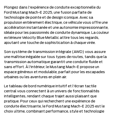
Plongez dans l'expérience de conduite exceptionnelle du
Ford Mustang Mach-E 2025, une fusion parfaite de
technologie de pointe et de design iconique. Avec sa
propulsion entièrement électrique, ce véhicule vous offre une
accélération instantanée et une autonomie impressionnante,
idéale pour les passionnés de conduite dynamique. La couleur
extérieure Velocity Blue Metallic attire tous les regards,
ajoutant une touche de sophistication à chaque virée.
Son système de transmission intégrale (AWD) vous assure
une maîtrise inégalée sur tous types de routes, tandis que la
transmission automatique garantit une conduite fluide et
sans effort. À l'intérieur, le Mustang Mach-E propose un
espace généreux et modulable, parfait pour les escapades
urbaines ou les aventures en plein air.
Le tableau de bord numérique intuitif et l'écran tactile
central vous connectent à un univers de fonctionnalités
intelligentes, rendant chaque trajet aussi plaisant que
pratique. Pour ceux qui recherchent une expérience de
conduite électrisante, le Ford Mustang Mach-E 2025 est le
choix ultime, combinant performance, style et technologie