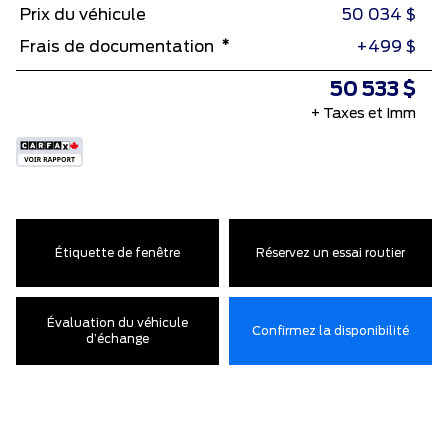
Prix ​​du véhicule
50 034 $
*
Frais de documentation
+499 $
50 533 $
+ Taxes et Imm
Étiquette de fenêtre
Réservez un essai routier
Évaluation du véhicule
Confirmez la disponibilité
d’échange