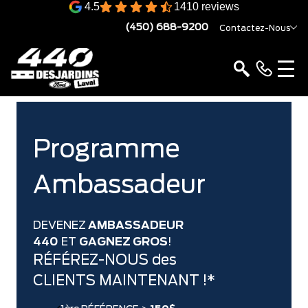
4.5
1410 reviews
(450) 688-9200
Contactez-Nous
Programme
Ambassadeur
DEVENEZ
AMBASSADEUR
440
ET
GAGNEZ GROS
!
RÉFÉREZ-NOUS des
CLIENTS MAINTENANT !*