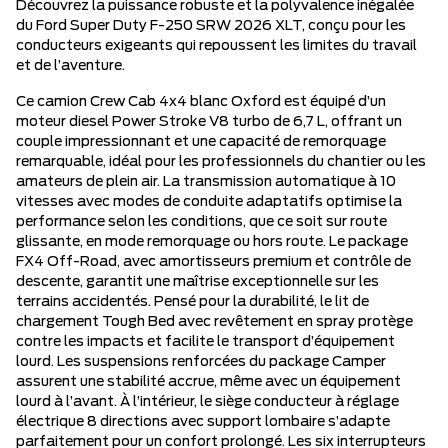
Découvrez la puissance robuste et la polyvalence inégalée
du Ford Super Duty F-250 SRW 2026 XLT, conçu pour les
conducteurs exigeants qui repoussent les limites du travail
et de l’aventure.
Ce camion Crew Cab 4x4 blanc Oxford est équipé d’un
moteur diesel Power Stroke V8 turbo de 6,7 L, offrant un
couple impressionnant et une capacité de remorquage
remarquable, idéal pour les professionnels du chantier ou les
amateurs de plein air. La transmission automatique à 10
vitesses avec modes de conduite adaptatifs optimise la
performance selon les conditions, que ce soit sur route
glissante, en mode remorquage ou hors route. Le package
FX4 Off-Road, avec amortisseurs premium et contrôle de
descente, garantit une maîtrise exceptionnelle sur les
terrains accidentés. Pensé pour la durabilité, le lit de
chargement Tough Bed avec revêtement en spray protège
contre les impacts et facilite le transport d’équipement
lourd. Les suspensions renforcées du package Camper
assurent une stabilité accrue, même avec un équipement
lourd à l’avant. À l’intérieur, le siège conducteur à réglage
électrique 8 directions avec support lombaire s’adapte
parfaitement pour un confort prolongé. Les six interrupteurs