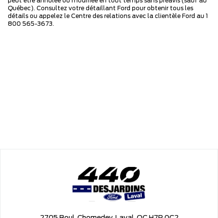
peut être annulée ou modifiée en tout temps sans préavis (sauf au
Québec). Consultez votre détaillant Ford pour obtenir tous les
détails ou appelez le Centre des relations avec la clientèle Ford au 1
800 565-3673.