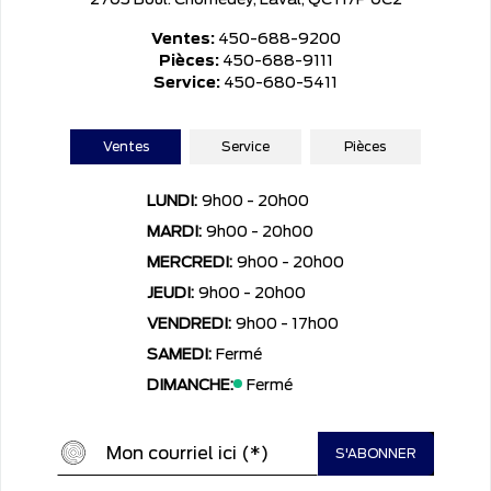
2705 Boul. Chomedey, Laval, QC H7P 0C2
Ventes:
450-688-9200
Pièces:
450-688-9111
Service:
450-680-5411
Ventes
Service
Pièces
LUNDI:
9h00 - 20h00
MARDI:
9h00 - 20h00
MERCREDI:
9h00 - 20h00
JEUDI:
9h00 - 20h00
VENDREDI:
9h00 - 17h00
SAMEDI:
Fermé
DIMANCHE:
Fermé