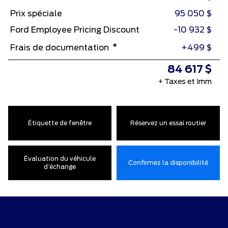
Prix spéciale
95 050 $
Ford Employee Pricing Discount
-10 932 $
*
Frais de documentation
+499 $
84 617 $
+ Taxes et Imm
Étiquette de fenêtre
Réservez un essai routier
Évaluation du véhicule
Confirmez la disponibilité
d’échange