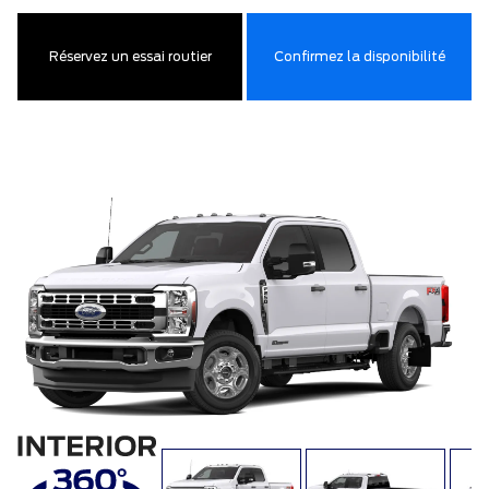
Réservez un essai routier
Confirmez la disponibilité