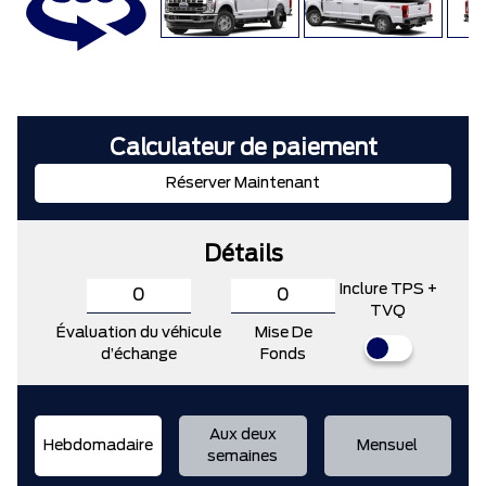
Calculateur de paiement
Réserver Maintenant
Détails
Inclure TPS +
TVQ
Évaluation du véhicule
Mise De
d’échange
Fonds
Aux deux
Hebdomadaire
Mensuel
semaines