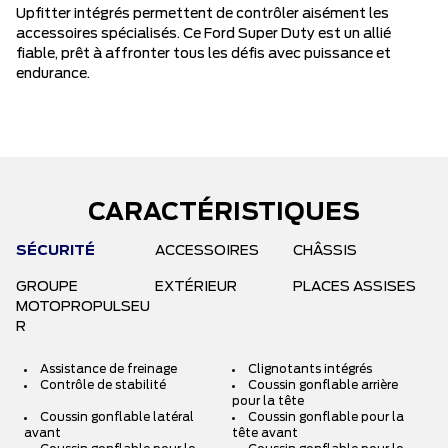
Upfitter intégrés permettent de contrôler aisément les
accessoires spécialisés. Ce Ford Super Duty est un allié
fiable, prêt à affronter tous les défis avec puissance et
endurance.
CARACTÉRISTIQUES
SÉCURITÉ
ACCESSOIRES
CHÂSSIS
GROUPE
EXTÉRIEUR
PLACES ASSISES
MOTOPROPULSEU
R
Assistance de freinage
Clignotants intégrés
Contrôle de stabilité
Coussin gonflable arrière
pour la tête
Coussin gonflable latéral
Coussin gonflable pour la
avant
tête avant