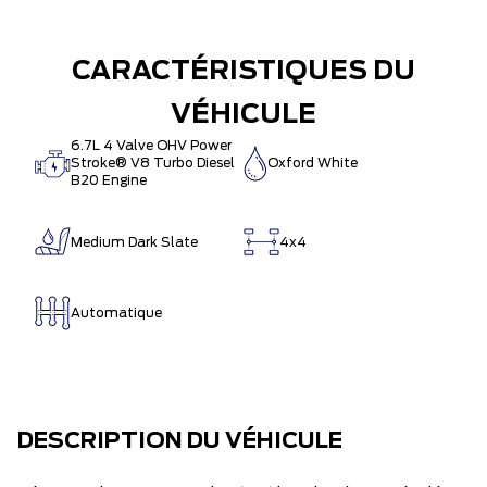
CARACTÉRISTIQUES DU
VÉHICULE
6.7L 4 Valve OHV Power
Stroke® V8 Turbo Diesel
Oxford White
B20 Engine
Medium Dark Slate
4x4
Automatique
DESCRIPTION DU VÉHICULE