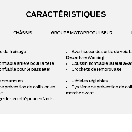
CARACTÉRISTIQUES
CHÂSSIS
GROUPE MOTOPROPULSEUR
e de freinage
Avertisseur de sortie de voie 
Departure Warning
nflable arrière pour la tête
Coussin gonflable latéral ava
onflable pour le passager
Crochets de remorquage
utomatiques
Pédales réglables
e prévention de collision en
Système de prévention de coll
re
marche avant
ge de sécurité pour enfants