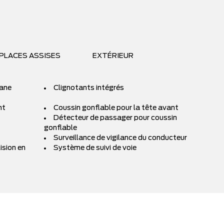
PLACES ASSISES
EXTÉRIEUR
Lane
Clignotants intégrés
nt
Coussin gonflable pour la tête avant
Détecteur de passager pour coussin
gonflable
Surveillance de vigilance du conducteur
ision en
Système de suivi de voie