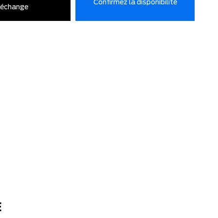
Confirmez la disponibilité
’échange
E