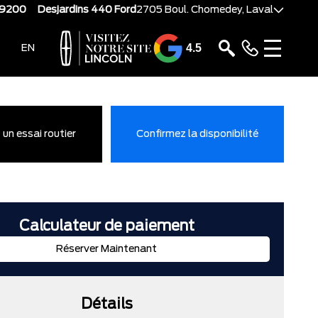
-9200
Desjardins 440 Ford
2705 Boul. Chomedey, Laval
4.5
EN
un essai routier
Confirmez la disponibilité
Calculateur de paiement
Réserver Maintenant
Détails