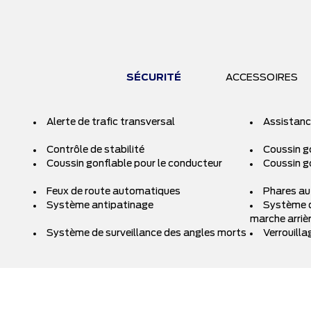
SÉCURITÉ
ACCESSOIRES
Alerte de trafic transversal
Assistanc
Contrôle de stabilité
Coussin go
Coussin gonflable pour le conducteur
Coussin g
Feux de route automatiques
Phares a
Système antipatinage
Système d
marche arriè
Système de surveillance des angles morts
Verrouilla