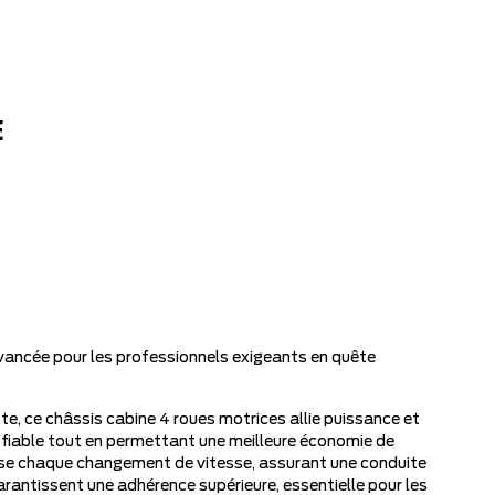
E
vancée pour les professionnels exigeants en quête
e, ce châssis cabine 4 roues motrices allie puissance et
 fiable tout en permettant une meilleure économie de
ise chaque changement de vitesse, assurant une conduite
garantissent une adhérence supérieure, essentielle pour les