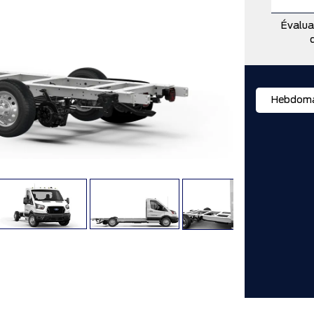
Évalua
Hebdoma