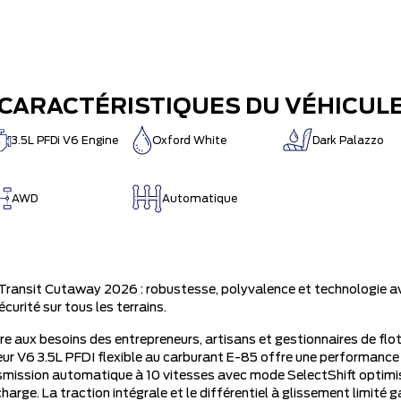
CARACTÉRISTIQUES DU VÉHICUL
3.5L PFDi V6 Engine
Oxford White
Dark Palazzo
AWD
Automatique
Transit Cutaway 2026 : robustesse, polyvalence et technologie a
écurité sur tous les terrains.
e aux besoins des entrepreneurs, artisans et gestionnaires de flott
ur V6 3.5L PFDI flexible au carburant E-85 offre une performance
smission automatique à 10 vitesses avec mode SelectShift optim
arge. La traction intégrale et le différentiel à glissement limité 