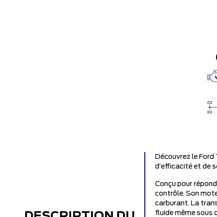
Découvrez le Ford 
d’efficacité et de s
Conçu pour répondr
contrôle. Son mote
carburant. La tran
fluide même sous ch
DESCRIPTION DU