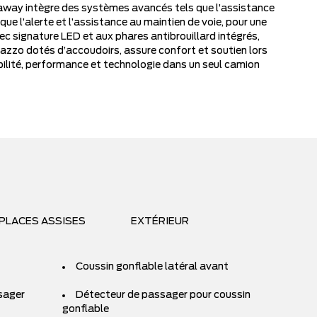
Cutaway intègre des systèmes avancés tels que l’assistance
 que l’alerte et l’assistance au maintien de voie, pour une
ec signature LED et aux phares antibrouillard intégrés,
alazzo dotés d’accoudoirs, assure confort et soutien lors
rabilité, performance et technologie dans un seul camion
PLACES ASSISES
EXTÉRIEUR
Coussin gonflable latéral avant
sager
Détecteur de passager pour coussin
gonflable