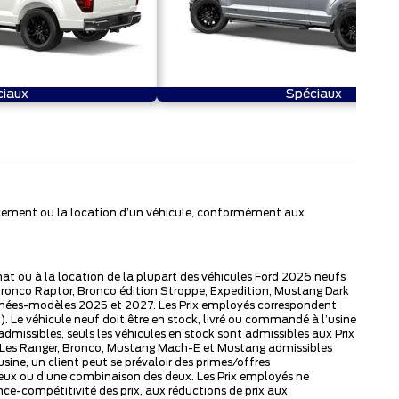
iaux
Spéciaux
nancement ou la location d’un véhicule, conformément aux
chat ou à la location de la plupart des véhicules Ford 2026 neufs
Bronco Raptor, Bronco édition Stroppe, Expedition, Mustang Dark
s années-modèles 2025 et 2027. Les Prix employés correspondent
Le véhicule neuf doit être en stock, livré ou commandé à l’usine
dmissibles, seuls les véhicules en stock sont admissibles aux Prix
as. Les Ranger, Bronco, Mustang Mach-E et Mustang admissibles
ne, un client peut se prévaloir des primes/offres
eux ou d’une combinaison des deux. Les Prix employés ne
ce-compétitivité des prix, aux réductions de prix aux