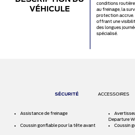
conditions routière
VÉHICULE
au freinage, la sur
protection accrue. 
offrant une visibil
des longues journée
spécialisé.
SÉCURITÉ
ACCESSOIRES
Assistance de freinage
Avertisseu
Departure W
Coussin gonflable pour la tête avant
Coussin g