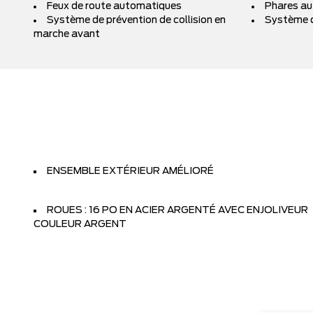
Feux de route automatiques
Phares a
Système de prévention de collision en
Système d
marche avant
ENSEMBLE EXTÉRIEUR AMÉLIORÉ
ROUES : 16 PO EN ACIER ARGENTÉ AVEC ENJOLIVEUR
COULEUR ARGENT