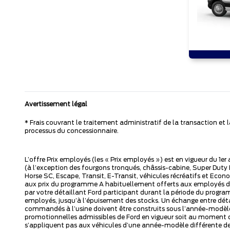
Avertissement légal
* Frais couvrant le traitement administratif de la transaction et
processus du concessionnaire.
L’offre Prix employés (les « Prix employés ») est en vigueur du 1e
(à l’exception des fourgons tronqués, châssis-cabine, Super Dut
Horse SC, Escape, Transit, E-Transit, véhicules récréatifs et Eco
aux prix du programme A habituellement offerts aux employés de 
par votre détaillant Ford participant durant la période du progra
employés, jusqu’à l’épuisement des stocks. Un échange entre déta
commandés à l’usine doivent être construits sous l’année-modèle 
promotionnelles admissibles de Ford en vigueur soit au moment d
s’appliquent pas aux véhicules d’une année-modèle différente de 