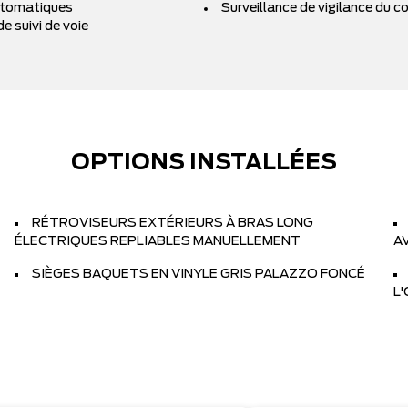
utomatiques
Surveillance de vigilance du 
e suivi de voie
OPTIONS INSTALLÉES
RÉTROVISEURS EXTÉRIEURS À BRAS LONG
ÉLECTRIQUES REPLIABLES MANUELLEMENT
A
SIÈGES BAQUETS EN VINYLE GRIS PALAZZO FONCÉ
L