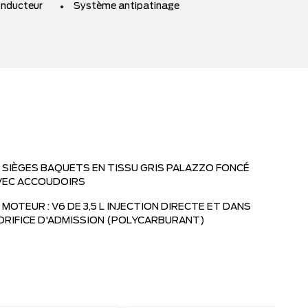
conducteur
Système antipatinage
SIÈGES BAQUETS EN TISSU GRIS PALAZZO FONCÉ
VEC ACCOUDOIRS
MOTEUR : V6 DE 3,5 L INJECTION DIRECTE ET DANS
'ORIFICE D'ADMISSION (POLYCARBURANT)