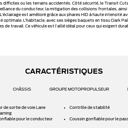
s difficiles ou les terrains accidentés. Côté sécurité, le Transit 
veillance du conducteur, la mitigation des collisions frontales, ainsi
L’éclairage est amélioré grâce aux phares HID à haute intensité av
ité optimale. L’habitacle, avec ses sièges baquets en tissu Dark P
s de travail. Ce véhicule est l’allié idéal pour ceux qui exigent du
CARACTÉRISTIQUES
CHÂSSIS
GROUPE MOTOPROPULSEUR
r de sortie de voie Lane
Contrôle de stabilité
arning
onflable pour le conducteur
Coussin gonflable pour le pas