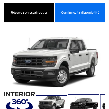
Réservez un essai routier
Confirmez la disponibilité