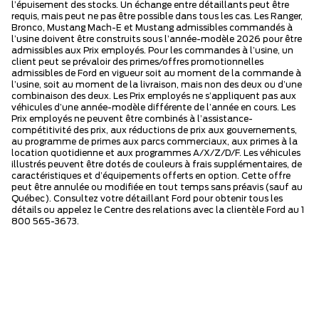
l’épuisement des stocks. Un échange entre détaillants peut être
requis, mais peut ne pas être possible dans tous les cas. Les Ranger,
Bronco, Mustang Mach-E et Mustang admissibles commandés à
l’usine doivent être construits sous l’année-modèle 2026 pour être
admissibles aux Prix employés. Pour les commandes à l’usine, un
client peut se prévaloir des primes/offres promotionnelles
admissibles de Ford en vigueur soit au moment de la commande à
l’usine, soit au moment de la livraison, mais non des deux ou d’une
combinaison des deux. Les Prix employés ne s’appliquent pas aux
véhicules d’une année-modèle différente de l’année en cours. Les
Prix employés ne peuvent être combinés à l’assistance-
compétitivité des prix, aux réductions de prix aux gouvernements,
au programme de primes aux parcs commerciaux, aux primes à la
location quotidienne et aux programmes A/X/Z/D/F. Les véhicules
illustrés peuvent être dotés de couleurs à frais supplémentaires, de
caractéristiques et d’équipements offerts en option. Cette offre
peut être annulée ou modifiée en tout temps sans préavis (sauf au
Québec). Consultez votre détaillant Ford pour obtenir tous les
détails ou appelez le Centre des relations avec la clientèle Ford au 1
800 565-3673.