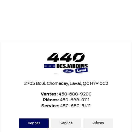
2705 Boul. Chomedey, Laval, QC H7P 0C2
Ventes:
450-688-9200
Pièces:
450-688-9111
Service:
450-680-5411
Ventes
Service
Pièces