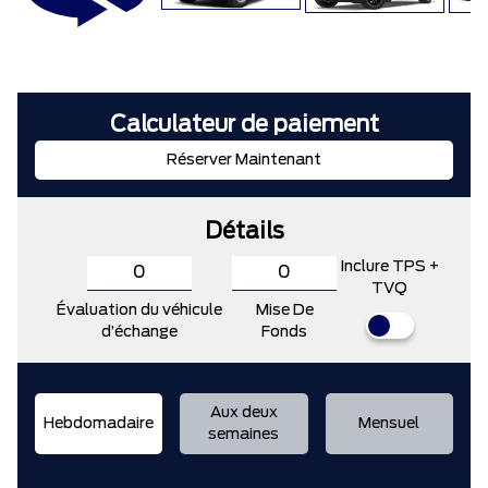
Calculateur de paiement
Réserver Maintenant
Détails
Inclure TPS +
TVQ
Évaluation du véhicule
Mise De
d’échange
Fonds
Aux deux
Hebdomadaire
Mensuel
semaines