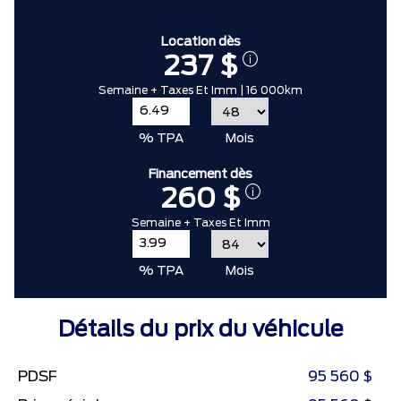
Location dès
237 $
Semaine + Taxes Et Imm | 16 000km
% TPA
Mois
Financement dès
260 $
Semaine + Taxes Et Imm
% TPA
Mois
Détails du prix du véhicule
PDSF
95 560 $