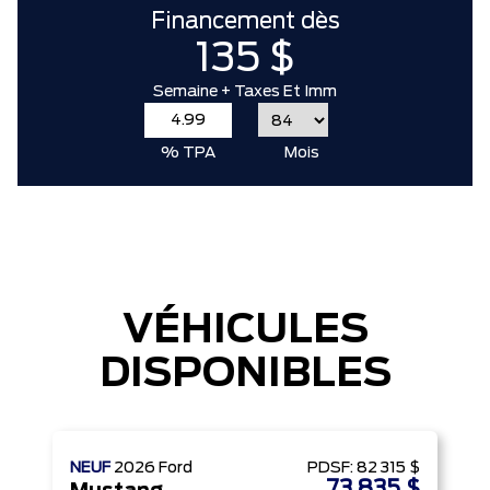
Financement dès
135 $
Semaine + Taxes Et Imm
% TPA
Mois
VÉHICULES
DISPONIBLES
NEUF
2026
Ford
PDSF:
82 315 $