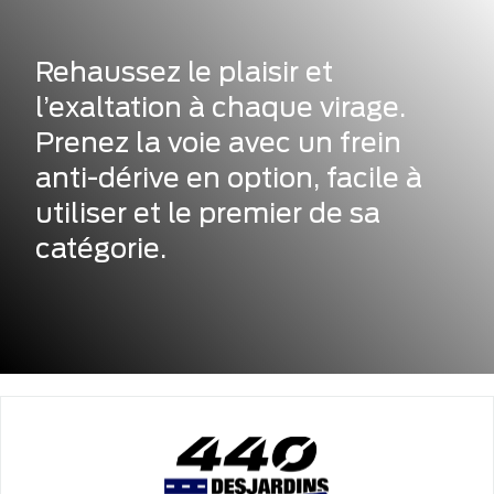
Rehaussez le plaisir et
l’exaltation à chaque virage.
Prenez la voie avec un frein
anti-dérive en option, facile à
utiliser et le premier de sa
catégorie.