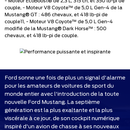
- Moteur EcoBoost® de 2,3 L, 315 ch, et 350 lb-pi de
couple, - Moteur V8 Coyote™ de 5,0 L Gen-4 de la
Mustang® GT : 486 chevaux, et 418 lb-pi de
couple11, - Moteur V8 Coyote™ de 5,0 L Gen-4
modifié de la Mustang® Dark Horse™ : 500
chevaux, et 418 lb-pi de couple.
Ford sonne une fois de plus un signal d'alarme
pour les amateurs de voitures de sport du
monde entier avec l'introduction de la toute
nouvelle Ford Mustang. La septième
génération est la plus exaltante et la plus
viscérale à ce jour, de son cockpit numérique
inspiré d'un avion de chasse à ses nouveaux