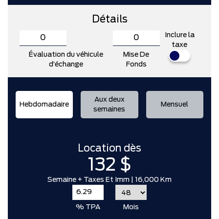
Détails
Inclure la
taxe
Évaluation du véhicule
Mise De
d’échange
Fonds
Aux deux
Hebdomadaire
Mensuel
semaines
Location dès
132 $
Semaine
+ Taxes Et Imm |
16,000 Km
% TPA
Mois