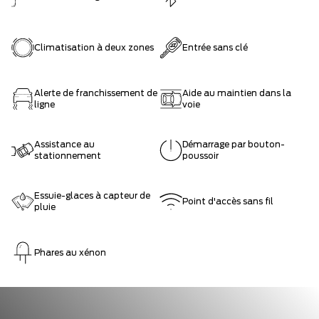
Climatisation à deux zones
Entrée sans clé
Alerte de franchissement de
Aide au maintien dans la
ligne
voie
Assistance au
Démarrage par bouton-
stationnement
poussoir
Essuie-glaces à capteur de
Point d'accès sans fil
pluie
Phares au xénon