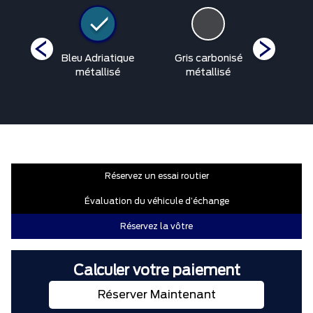
peur
Bleu Adriatique
Gris carbonisé
Bleu 
isé
métallisé
métallisé
mét
Réservez un essai routier
Évaluation du véhicule d’échange
Réservez la vôtre
Calculer votre paiement
Réserver Maintenant