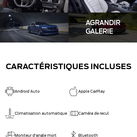
AGRANDIR
GALERIE
CARACTÉRISTIQUES INCLUSES
Android Auto
Apple CarPlay
Climatisation automatique
Caméra de recul
Moniteur d'angle mort
Bluetooth