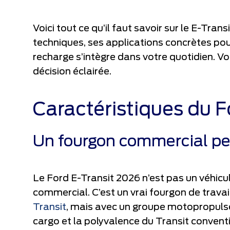
Voici tout ce qu’il faut savoir sur le E-Tran
techniques, ses applications concrètes po
recharge s’intègre dans votre quotidien. 
décision éclairée.
Caractéristiques du F
Un fourgon commercial pen
Le Ford E-Transit 2026 n’est pas un véhic
commercial. C’est un vrai fourgon de travai
Transit
, mais avec un groupe motopropulseu
cargo et la polyvalence du Transit conven