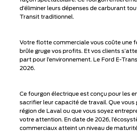
façon spectaculaire. Ce fourgon entièreme
d’éliminer leurs dépenses de carburant tou
Transit traditionnel.
Votre flotte commerciale vous coûte une fo
brûle gruge vos profits. Et vos clients s’a
part pour l’environnement. Le Ford E-Tran
2026.
Ce fourgon électrique est conçu pour les en
sacrifier leur capacité de travail. Que vous
région de Laval ou que vous soyez entrepre
votre attention. En date de 2026, l’écosys
commerciaux atteint un niveau de maturité o