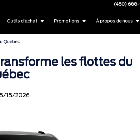
(450) 688
Outils d’achat
Promotions
À propos de nous
du Québec
ransforme les flottes du
uébec
5/15/2026