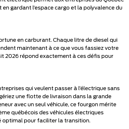
nt électrique permet aux entreprises du Québec
t en gardant l’espace cargo et la polyvalence du
rtune en carburant. Chaque litre de diesel qui
ttendent maintenant à ce que vous fassiez votre
sit 2026 répond exactement à ces défis pour
treprises qui veulent passer à l’électrique sans
 gériez une flotte de livraison dans la grande
neur avec un seul véhicule, ce fourgon mérite
tème québécois des véhicules électriques
ptimal pour faciliter la transition.