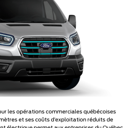
our les opérations commerciales québécoises
ètres et ses coûts d’exploitation réduits de