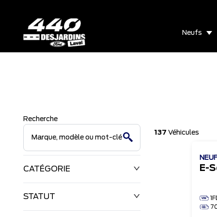
Neufs
Recherche
137
Véhicules
NEU
CATÉGORIE
STATUT
1
7