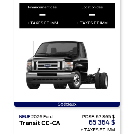
Financement dès
Location dès
–
–
+ TAXES ET IMM
+ TAXES ET IMM
Spéciaux
NEUF
2026
Ford
PDSF:
67 865 $
65 364 $
Transit CC-CA
+ TAXES ET IMM