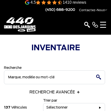
4.5
1410 reviews
(450) 688-9200
Contactez-Nous
INVENTAIRE
Recherche
RECHERCHE AVANCÉE
Trier par
137
Véhicules
Sélectionner