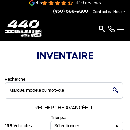
4.5
1410 reviews
(450) 688-9200
Contactez-Nous
INVENTAIRE
Recherche
RECHERCHE AVANCÉE
Trier par
138
Véhicules
Sélectionner