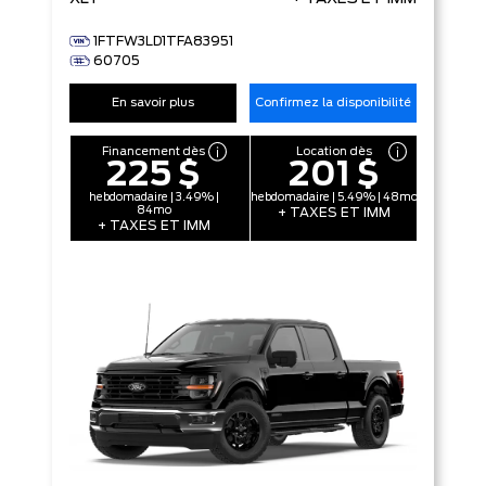
1FTFW3LD1TFA83951
60705
En savoir plus
Confirmez la disponibilité
Financement dès
Location dès
225 $
201 $
hebdomadaire | 3.49% |
hebdomadaire | 5.49% | 48mo
84mo
+ TAXES ET IMM
+ TAXES ET IMM