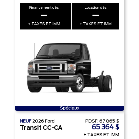
Financement dès
Location dès
–
–
+ TAXES ET IMM
+ TAXES ET IMM
Spéciaux
NEUF
2026
Ford
PDSF:
67 865 $
65 364 $
Transit CC-CA
+ TAXES ET IMM