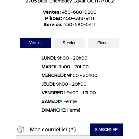
2705 Boul. Chomedey, Laval, QC H7P 0C2
Ventes:
450-688-9200
Pièces:
450-688-9111
Service:
450-680-5411
Ventes
Service
Pièces
LUNDI:
9h00 - 20h00
MARDI:
9h00 - 20h00
MERCREDI:
9h00 - 20h00
JEUDI:
9h00 - 20h00
VENDREDI:
9h00 - 17h00
SAMEDI:
Fermé
DIMANCHE:
Fermé