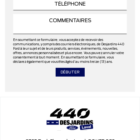
En soumettant ce formulaire, vous acceptez de recevoir des
communications, y compris des courriers électroniques, de Desjardins 440
Ford à leur sujet et de leurs produits, services, événements, nouvelles,
offres, annonces personnalisées et plus encore. Vous pouvez annuler votre
consentement à tout moment. En soumettant ce formulaire, vous
déclarez également que vous êtes âgés d’au moins treize (13) ans.