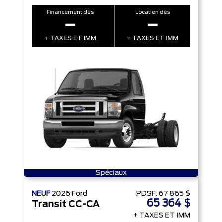
Financement dès
Location dès
–
–
+ TAXES ET IMM
+ TAXES ET IMM
Spéciaux
NEUF
2026
Ford
PDSF:
67 865 $
65 364 $
Transit CC-CA
+ TAXES ET IMM