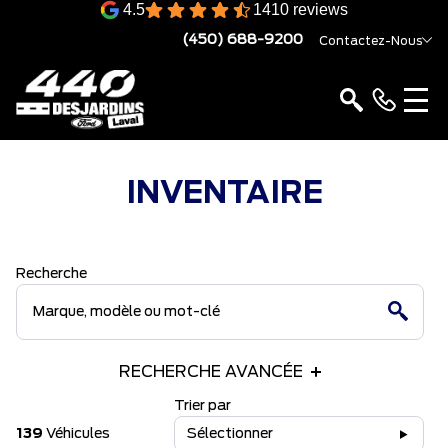
4.5
1410 reviews
(450) 688-9200
Contactez-Nous
INVENTAIRE
Recherche
RECHERCHE AVANCÉE
Trier par
139
Véhicules
Sélectionner